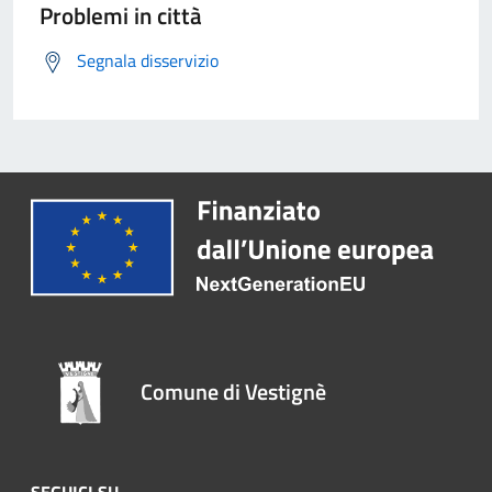
Problemi in città
Segnala disservizio
Comune di Vestignè
SEGUICI SU