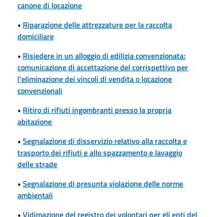
canone di locazione
•
Riparazione delle attrezzature per la raccolta
domiciliare
•
Risiedere in un alloggio di edilizia convenzionata:
comunicazione di accettazione del corrispettivo per
l’eliminazione dei vincoli di vendita o locazione
convenzionali
•
Ritiro di rifiuti ingombranti presso la propria
abitazione
•
Segnalazione di disservizio relativo alla raccolta e
trasporto dei rifiuti e allo spazzamento e lavaggio
delle strade
•
Segnalazione di presunta violazione delle norme
ambientali
•
Vidimazione del registro dei volontari per gli enti del