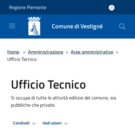
Salta al contenuto principale
Regione Piemonte
Comune di Vestignè
Home
>
Amministrazione
>
Aree amministrative
>
Ufficio Tecnico
Ufficio Tecnico
Si occupa di tutte le attività edilizie del comune, sia
pubbliche che private.
Condividi
Vedi azioni