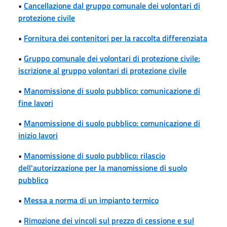
•
Cancellazione dal gruppo comunale dei volontari di
protezione civile
•
Fornitura dei contenitori per la raccolta differenziata
•
Gruppo comunale dei volontari di protezione civile:
iscrizione al gruppo volontari di protezione civile
•
Manomissione di suolo pubblico: comunicazione di
fine lavori
•
Manomissione di suolo pubblico: comunicazione di
inizio lavori
•
Manomissione di suolo pubblico: rilascio
dell'autorizzazione per la manomissione di suolo
pubblico
•
Messa a norma di un impianto termico
•
Rimozione dei vincoli sul prezzo di cessione e sul