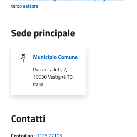
terzo settore
Sede principale
Municipio Comune
Piazza Caduti, 2,
10030 Vestignè TO,
Italia
Utili
Contatti
Centralino
:
0125.77103