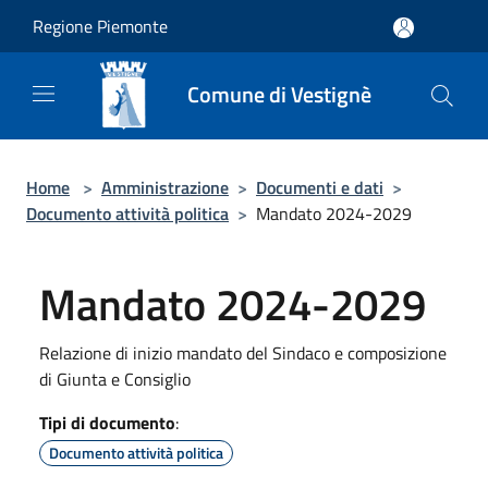
Salta al contenuto principale
Regione Piemonte
Comune di Vestignè
Home
>
Amministrazione
>
Documenti e dati
>
Documento attività politica
>
Mandato 2024-2029
Mandato 2024-2029
Relazione di inizio mandato del Sindaco e composizione
di Giunta e Consiglio
Tipi di documento
:
Documento attività politica