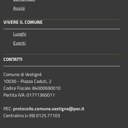
Avvisi
VIVERE IL COMUNE
Luoghi
Eventi
CONTATTI
Comune di Vestignè
10030 - Piazza Caduti, 2
Codice Fiscale: 84000690010
Partita IVA: 01771360011
PEC:
protocollo.comune.vestigne@pec.it
Centralino (+39) 0125.77103