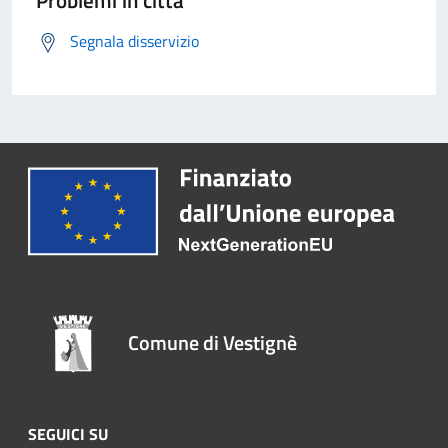
Problemi in città
Segnala disservizio
Comune di Vestignè
SEGUICI SU