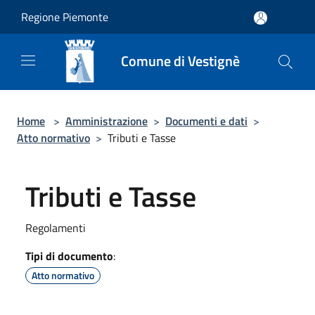
Salta al contenuto principale
Regione Piemonte
Comune di Vestignè
Home
>
Amministrazione
>
Documenti e dati
>
Atto normativo
>
Tributi e Tasse
Tributi e Tasse
Regolamenti
Tipi di documento
:
Atto normativo