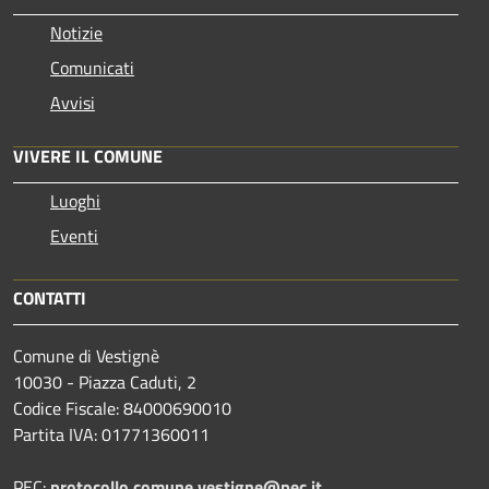
Notizie
Comunicati
Avvisi
VIVERE IL COMUNE
Luoghi
Eventi
CONTATTI
Comune di Vestignè
10030 - Piazza Caduti, 2
Codice Fiscale: 84000690010
Partita IVA: 01771360011
PEC:
protocollo.comune.vestigne@pec.it