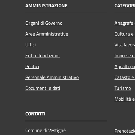
AMMINISTRAZIONE
CATEGORI
Organi di Governo
Anagrafe e
Aree Amministrative
Cultura e
Uffici
Vita lavor
Enti e fondazioni
Imprese 
Politici
Appalti pu
Personale Amministrativo
Catasto e
Documenti e dati
Turismo
Mobilità e
CONTATTI
Comune di Vestignè
Prenotaz