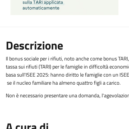
Descrizione
Il bonus sociale per i rifiuti, noto anche come bonus TA
tassa sui rifiuti (TARI) per le famiglie in difficoltà econom
basa sull'ISEE 2025: hanno diritto le famiglie con un IS
se il nucleo familiare ha almeno quattro figli a carico.
Non è necessario presentare una domanda, l'agevolazione
A cura di