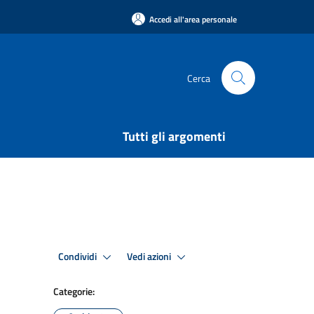
Accedi all'area personale
Cerca
Tutti gli argomenti
Condividi
Vedi azioni
Categorie: