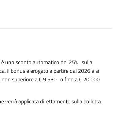
RI, è uno sconto automatico del 25% sulla
ica. Il bonus è erogato a partire dal 2026 e si
EE non superiore a € 9.530 o fino a € 20.000
 verrà applicata direttamente sulla bolletta.