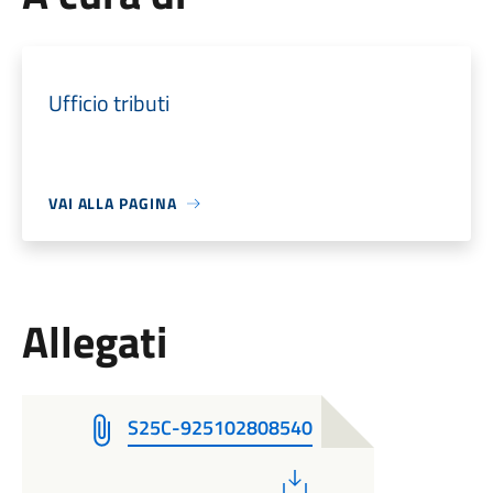
Ufficio tributi
VAI ALLA PAGINA
Allegati
S25C-925102808540
PDF