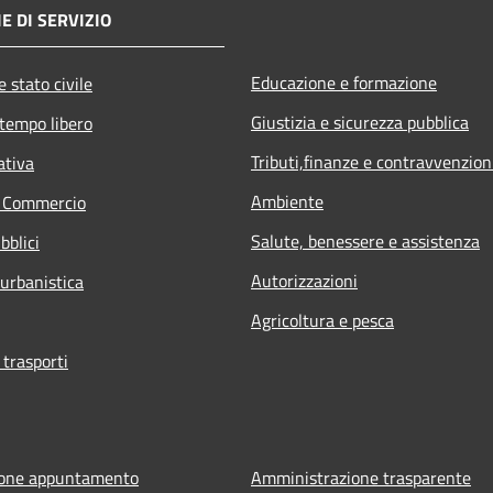
E DI SERVIZIO
Educazione e formazione
 stato civile
Giustizia e sicurezza pubblica
 tempo libero
Tributi,finanze e contravvenzion
ativa
Ambiente
e Commercio
Salute, benessere e assistenza
bblici
Autorizzazioni
 urbanistica
Agricoltura e pesca
 trasporti
ione appuntamento
Amministrazione trasparente