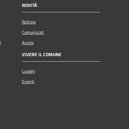
NOVITÀ
Notizie
Comunicati
i
Avvisi
VIVERE IL COMUNE
Luoghi
Eventi