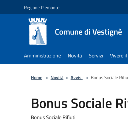
Salta al contenuto principale
Regione Piemonte
Comune di Vestignè
Amministrazione
Novità
Servizi
Vivere 
Home
>
Novità
>
Avvisi
>
Bonus Sociale Rifiu
Bonus Sociale Ri
Bonus Sociale Rifiuti