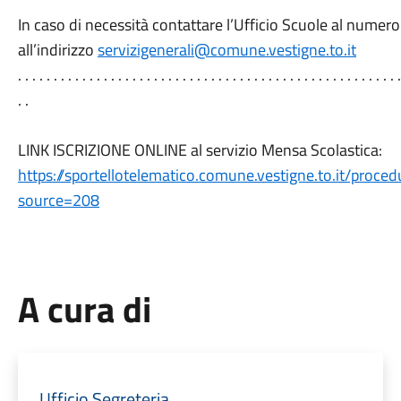
In caso di necessità contattare l’Ufficio Scuole al nume
all’indirizzo
servizigenerali@comune.vestigne.to.it
. . . . . . . . . . . . . . . . . . . . . . . . . . . . . . . . . . . . . . . . . . . . . . . . . . . . . .
. .
LINK ISCRIZIONE ONLINE al servizio Mensa Scolastica:
https://sportellotelematico.comune.vestigne.to.it/proce
source=208
A cura di
Ufficio Segreteria