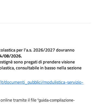
scolastica per l'a.s. 2026/2027 dovranno
 24/08/2026.
Vestignè sono pregati di prendere visione
olastica, consultabile in basso nella sezione
/it/documenti_pubblici/modulistica-servizio-
online tramite il file
“guida-compilazione-