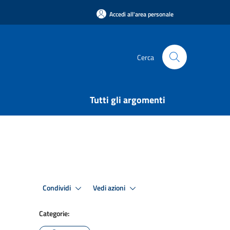
Accedi all'area personale
Cerca
Tutti gli argomenti
Condividi
Vedi azioni
Categorie: