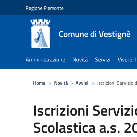
Salta al contenuto principale
Regione Piemonte
Comune di Vestignè
Amministrazione
Novità
Servizi
Vivere 
Home
>
Novità
>
Avvisi
>
Iscrizioni Servizio
Iscrizioni Serviz
Scolastica a.s.