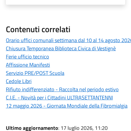
Contenuti correlati
Orario uffici comunali settimana dal 10 al 14 agosto 202
Chiusura Temporanea Biblioteca Civica di Vestignè
Ferie ufficio tecnico
Affissione Manifesti
Servizio PRE/POST Scuola
Cedole Libri
Rifiuto indifferenziato - Raccolta nel periodo estivo
C.I.E. - Novità per i Cittadini ULTRASETTANTENNI
12 maggio 2026 - Giornata Mondiale della Fibromialgia
Ultimo aggiornamento
: 17 luglio 2026, 11:20