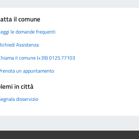
atta il comune
Leggi le domande frequenti
Richiedi Assistenza
Chiama il comune (+39) 0125.77103
Prenota un appuntamento
lemi in città
Segnala disservizio