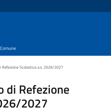
il Comune
 di Refezione Scolastica a.s. 2026/2027
io di Refezione
 2026/2027