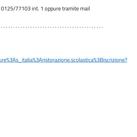
ro 0125/77103 int. 1 oppure tramite mail
 . . . . . . . . . . . . . . . . . . . . . . . . . . . . . . . . . . . . . . . . . .
dure%3As_italia%3Aristorazione.scolastica%3Biscrizione?