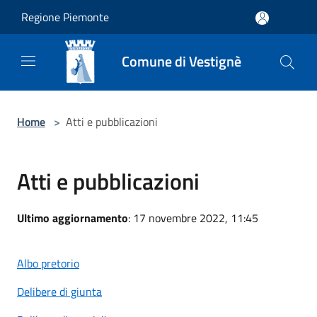
Salta al contenuto principale
Regione Piemonte
Comune di Vestignè
Home
>
Atti e pubblicazioni
Atti e pubblicazioni
Ultimo aggiornamento
: 17 novembre 2022, 11:45
Albo pretorio
Delibere di giunta