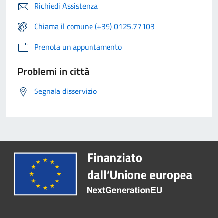
Richiedi Assistenza
Chiama il comune (+39) 0125.77103
Prenota un appuntamento
Problemi in città
Segnala disservizio