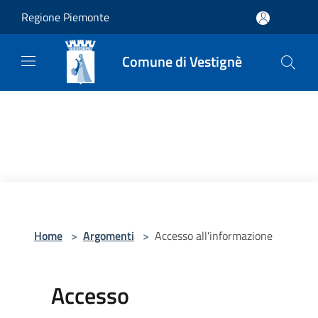
Salta al contenuto principale
Regione Piemonte
Comune di Vestignè
Home
>
Argomenti
>
Accesso all'informazione
Accesso