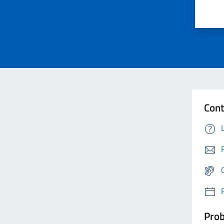
Cont
Prob