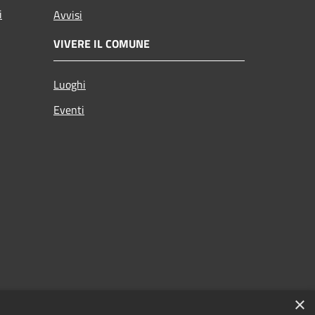
i
Avvisi
VIVERE IL COMUNE
Luoghi
Eventi
×