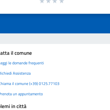
atta il comune
Leggi le domande frequenti
Richiedi Assistenza
Chiama il comune (+39) 0125.77103
Prenota un appuntamento
lemi in città