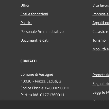
Uffici
Vita lavor
Enti e fondazioni
Imprese 
Politici
Appalti pu
Personale Amministrativo
Catasto e
Documenti e dati
Turismo
Mobilità e
CONTATTI
Comune di Vestignè
Prenotaz
10030 - Piazza Caduti, 2
Segnalazi
Codice Fiscale: 84000690010
Leggi le 
Partita IVA: 01771360011
Richiesta
PEC: