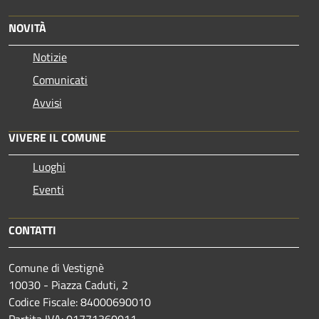
NOVITÀ
Notizie
Comunicati
Avvisi
VIVERE IL COMUNE
Luoghi
Eventi
CONTATTI
Comune di Vestignè
10030 - Piazza Caduti, 2
Codice Fiscale: 84000690010
Partita IVA: 01771360011