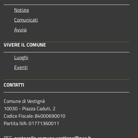
Notizie
Comunicati
Avvisi
VIVERE IL COMUNE
Luoghi
Eventi
CONTATTI
Comune di Vestignè
10030 - Piazza Caduti, 2
Codice Fiscale: 84000690010
Partita IVA: 01771360011
PEC:
protocollo.comune.vestigne@pec.it