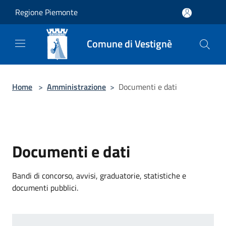
Salta al contenuto principale
Regione Piemonte
Comune di Vestignè
Home
>
Amministrazione
>
Documenti e dati
Documenti e dati
Bandi di concorso, avvisi, graduatorie, statistiche e
documenti pubblici.