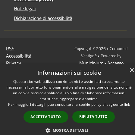
Note legali
Dichiarazione di accessibilità
RSS
Copyright © 2026 • Comune di
Accessibilità
Vestignè • Powered by
Privacy
Municipium
Accesso
•
×
Cookie
redazione
Informazioni sui cookie
Mappa del sito
Questo sito web utilizza cookie tecnici e assimilati strettamente
necessari al corretto funzionamento e alla navigazione del sito, nonché
un cookie tecnico analitico al solo fine di elaborare informazioni
statistiche, aggregate e anonime.
Per maggiori dettagli, può consultare la cookie policy al seguente
link
RIFIUTA TUTTO
ACCETTA TUTTO
MOSTRA DETTAGLI