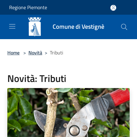
Salta al contenuto principale
Regione Piemonte
Comune di Vestignè
Home
>
Novità
>
Tributi
Novità: Tributi