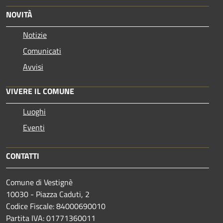
NOVITÀ
Notizie
Comunicati
Avvisi
VIVERE IL COMUNE
Luoghi
Eventi
CONTATTI
Comune di Vestignè
10030 - Piazza Caduti, 2
Codice Fiscale: 84000690010
Partita IVA: 01771360011