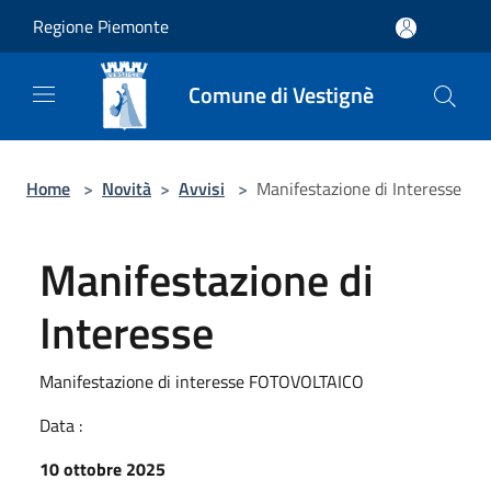
Salta al contenuto principale
Regione Piemonte
Comune di Vestignè
Home
>
Novità
>
Avvisi
>
Manifestazione di Interesse
Manifestazione di
Interesse
Manifestazione di interesse FOTOVOLTAICO
Data :
10 ottobre 2025