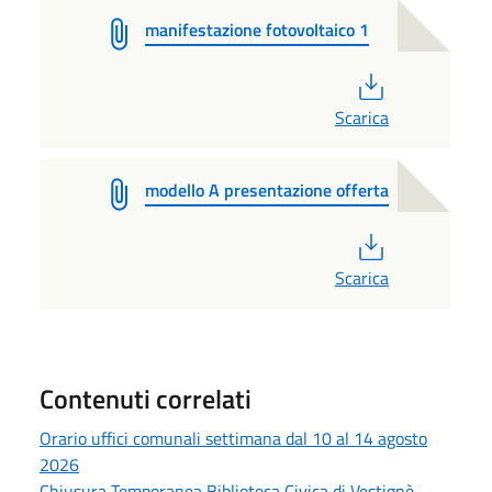
manifestazione fotovoltaico 1
PDF
Scarica
modello A presentazione offerta
PDF
Scarica
Contenuti correlati
Orario uffici comunali settimana dal 10 al 14 agosto
2026
Chiusura Temporanea Biblioteca Civica di Vestignè