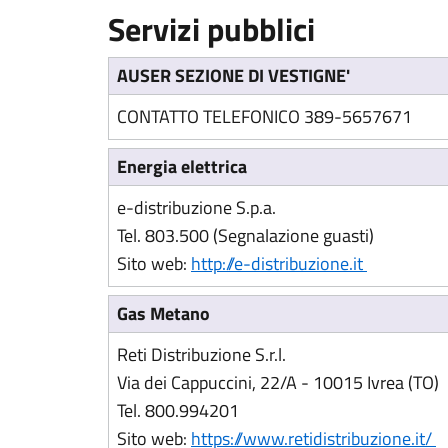
Servizi pubblici
AUSER SEZIONE DI VESTIGNE'
CONTATTO TELEFONICO 389-5657671
Energia elettrica
e-distribuzione S.p.a.
Tel. 803.500 (Segnalazione guasti)
(Apre il li
Sito web:
http://e-distribuzione.it
Gas Metano
Reti Distribuzione S.r.l.
Via dei Cappuccini, 22/A - 10015 Ivrea (TO)
Tel. 800.994201
(
Sito web:
https://www.retidistribuzione.it/