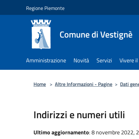
Salta al contenuto principale
Regione Piemonte
Comune di Vestignè
Amministrazione
Novità
Servizi
Vivere 
Home
>
Altre Informazioni - Pagine
>
Dati gene
Indirizzi e numeri utili
Ultimo aggiornamento
: 8 novembre 2022, 