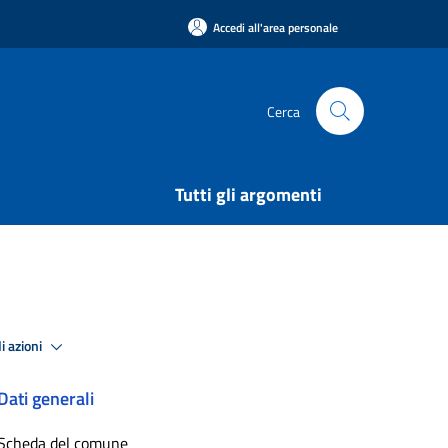
Accedi all'area personale
Cerca
Tutti gli argomenti
i azioni
Dati generali
Scheda del comune