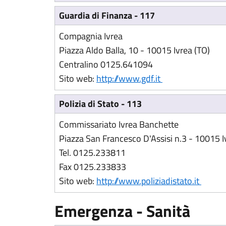
Guardia di Finanza - 117
Compagnia Ivrea
Piazza Aldo Balla, 10 - 10015 Ivrea (TO)
Centralino 0125.641094
(Apre il link in 
Sito web:
http://www.gdf.it
Polizia di Stato - 113
Commissariato Ivrea Banchette
Piazza San Francesco D'Assisi n.3 - 10015 I
Tel. 0125.233811
Fax 0125.233833
(Apre 
Sito web:
http://www.poliziadistato.it
Emergenza - Sanità