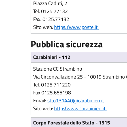
Piazza Caduti, 2
Tel. 0125.77132
Fax. 0125.77132
(Apre il link
Sito web:
https://www.poste.it
Pubblica sicurezza
Carabinieri - 112
Stazione CC Strambino
Via Circonvallazione 25 - 10019 Strambino 
Tel. 0125.711220
Fax 0125.655198
Email:
stto131440@carabinieri.it
(Apre il 
Sito web:
http://www.carabinieri.it
Corpo Forestale dello Stato - 1515