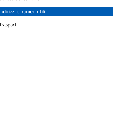
Indirizzi e numeri utili
Trasporti