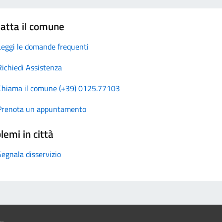
atta il comune
Leggi le domande frequenti
Richiedi Assistenza
Chiama il comune (+39) 0125.77103
Prenota un appuntamento
lemi in città
Segnala disservizio