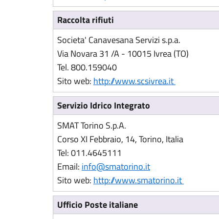
Raccolta rifiuti
Societa' Canavesana Servizi s.p.a.
Via Novara 31 /A - 10015 Ivrea (TO)
Tel. 800.159040
(Apre il lin
Sito web:
http://www.scsivrea.it
Servizio Idrico Integrato
SMAT Torino S.p.A.
Corso XI Febbraio, 14, Torino, Italia
Tel: 011.4645111
Email:
info@smatorino.it
(Apre il 
Sito web:
http://www.smatorino.it
Ufficio Poste italiane