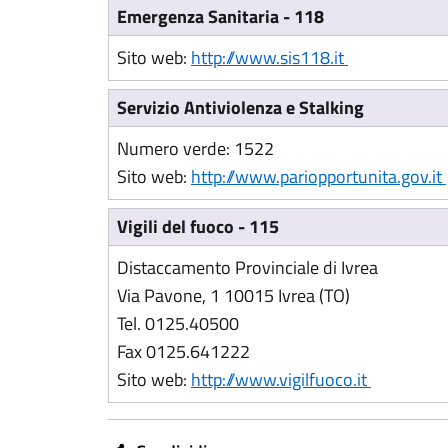
Emergenza Sanitaria - 118
(Apre il link
Sito web:
http://www.sis118.it
Servizio Antiviolenza e Stalking
Numero verde: 1522
Sito web:
http://www.pariopportunita.gov.it
Vigili del fuoco - 115
Distaccamento Provinciale di Ivrea
Via Pavone, 1 10015 Ivrea (TO)
Tel. 0125.40500
Fax 0125.641222
Sito web:
http://www.vigilfuoco.it